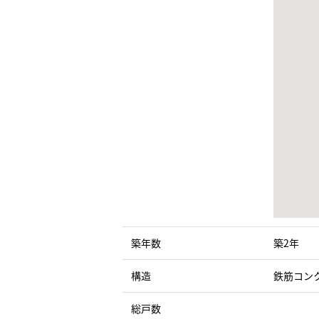
築年数
築2年
構造
鉄筋コン
総戸数