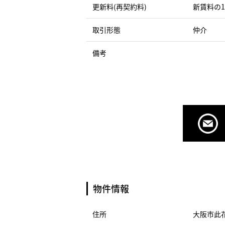
更新料(再契約料)
新賃料の
取引形態
仲介
備考
物件情報
住所
大阪市此花