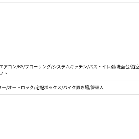
エアコン/BS/フローリング/システムキッチン/バストイレ別/洗面台/
フト
ター/オートロック/宅配ボックス/バイク置き場/管理人