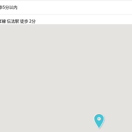
歩5分以内
線 伝法駅 徒歩 2分