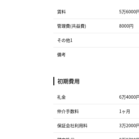
賃料
5万6000
管理費(共益費)
8000円
その他1
備考
初期費用
礼金
6万4000
仲介手数料
1ヶ月
保証会社利用料
3万2000