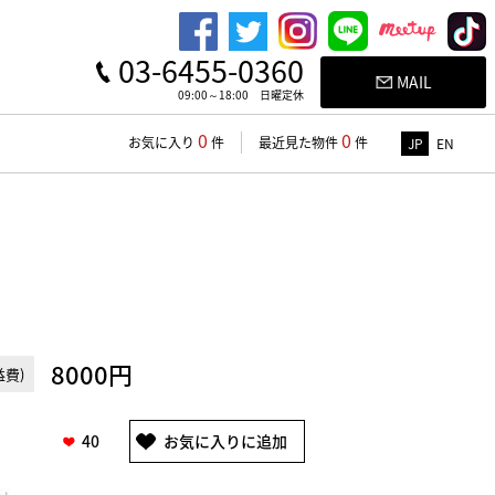
03-6455-0360
MAIL
09:00～18:00 日曜定休
0
0
お気に入り
件
最近見た物件
件
JP
EN
8000円
費)
40