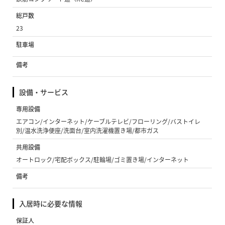
総戸数
23
駐車場
備考
設備・サービス
専用設備
エアコン/インターネット/ケーブルテレビ/フローリング/バストイレ
別/温水洗浄便座/洗面台/室内洗濯機置き場/都市ガス
共用設備
オートロック/宅配ボックス/駐輪場/ゴミ置き場/インターネット
備考
入居時に必要な情報
保証人