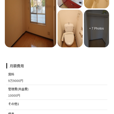
+ 7 Photos
月額費用
賃料
9万9000円
管理費(共益費)
10000円
その他1