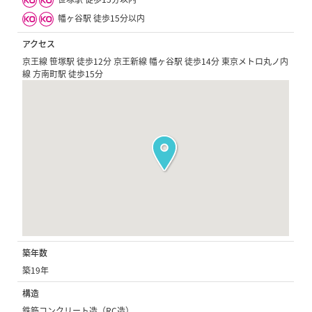
幡ヶ谷駅 徒歩15分以内
アクセス
京王線 笹塚駅 徒歩12分 京王新線 幡ヶ谷駅 徒歩14分 東京メトロ丸ノ内
線 方南町駅 徒歩15分
築年数
築19年
構造
鉄筋コンクリート造（RC造）