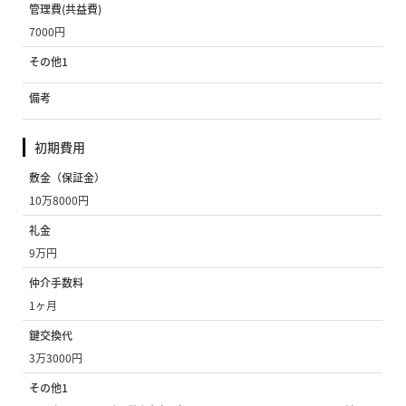
管理費(共益費)
7000円
その他1
備考
初期費用
敷金（保証金）
10万8000円
礼金
9万円
仲介手数料
1ヶ月
鍵交換代
3万3000円
その他1