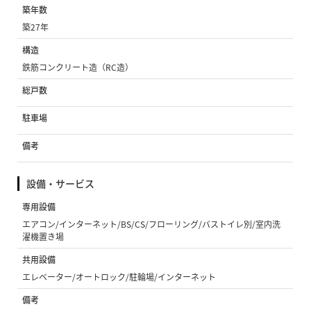
築年数
築27年
構造
鉄筋コンクリート造（RC造）
総戸数
駐車場
備考
設備・サービス
専用設備
エアコン/インターネット/BS/CS/フローリング/バストイレ別/室内洗
濯機置き場
共用設備
エレベーター/オートロック/駐輪場/インターネット
備考