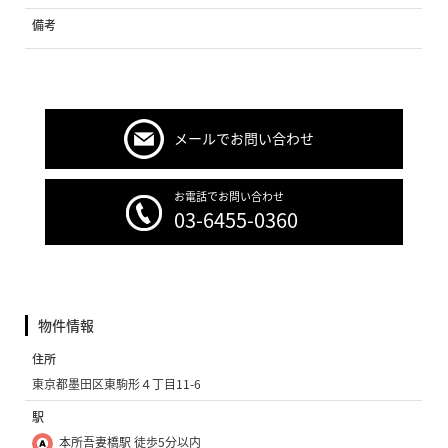
備考
メールでお問い合わせ
お電話でお問い合わせ
03-6455-0360
物件情報
住所
東京都墨田区東駒形４丁目11-6
駅
本所吾妻橋駅 徒歩5分以内