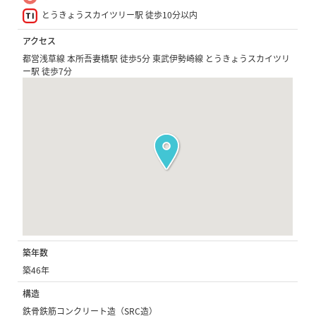
とうきょうスカイツリー駅 徒歩10分以内
アクセス
都営浅草線 本所吾妻橋駅 徒歩5分 東武伊勢崎線 とうきょうスカイツリ
ー駅 徒歩7分
築年数
築46年
構造
鉄骨鉄筋コンクリート造（SRC造）