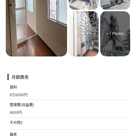
+ 1 Photos
月額費用
賃料
8万6000円
管理費(共益費)
4000円
その他1
備考