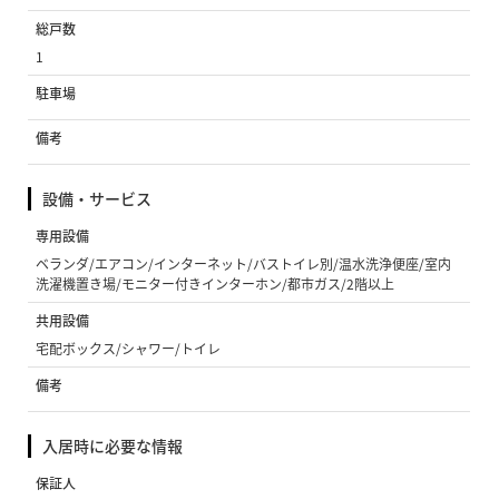
総戸数
1
駐車場
備考
設備・サービス
専用設備
ベランダ/エアコン/インターネット/バストイレ別/温水洗浄便座/室内
洗濯機置き場/モニター付きインターホン/都市ガス/2階以上
共用設備
宅配ボックス/シャワー/トイレ
備考
入居時に必要な情報
保証人