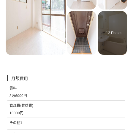
+ 12 Photos
月額費用
賃料
8万6000円
管理費(共益費)
10000円
その他1