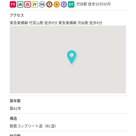
渋谷駅 徒歩10分以内
アクセス
東急東横線 代官山駅 徒歩9分 東急東横線 渋谷駅 徒歩9分
築年数
築42年
構造
鉄筋コンクリート造（RC造）
総戸数