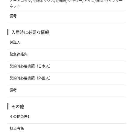
オートロック/宅配ボックス/駐輪場/シャワー/トイレ/洗面台/インター
ネット
備考
入居時に必要な情報
保証人
緊急連絡先
契約時必要書類（日本人）
契約時必要書類（外国人）
備考
その他
その他条件1
担当者名