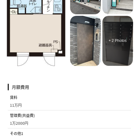
+ 2 Photos
月額費用
賃料
11万円
管理費(共益費)
1万2000円
その他1