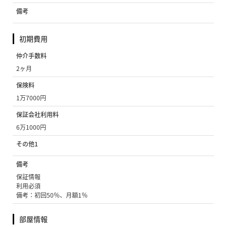
備考
初期費用
仲介手数料
2ヶ月
保険料
1万7000円
保証会社利用料
6万1000円
その他1
備考
保証情報
利用必須
備考：初回50％、月額1％
部屋情報