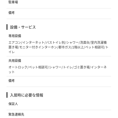
駐車場
備考
設備・サービス
専用設備
エアコン/インターネット/バストイレ別/シャワー/洗面台/室内洗濯機
置き場/モニター付きインターホン/都市ガス/2階以上/ペット相談可/ト
イレ
共用設備
オートロック/ペット相談可/シャワー/トイレ/ゴミ置き場/インターネ
ット
備考
入居時に必要な情報
保証人
緊急連絡先