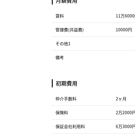
月額費用
賃料
11万600
管理費(共益費)
10000円
その他1
備考
初期費用
仲介手数料
2ヶ月
保険料
2万2000
保証会社利用料
6万3000