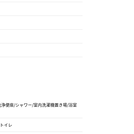
水洗浄便座/シャワー/室内洗濯機置き場/浴室
/トイレ