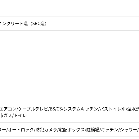
コンクリート造（SRC造）
エアコン/ケーブルテレビ/BS/CS/システムキッチン/バストイレ別/温
市ガス/トイレ
ー/オートロック/防犯カメラ/宅配ボックス/駐輪場/キッチン/シャワー