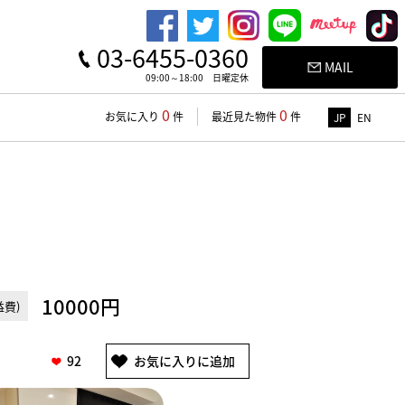
03-6455-0360
MAIL
09:00～18:00 日曜定休
0
0
お気に入り
件
最近見た物件
件
JP
EN
10000円
費)
92