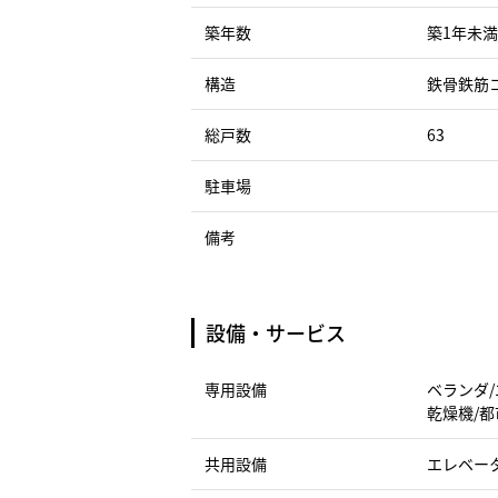
築年数
築1年未満
構造
鉄骨鉄筋
総戸数
63
駐車場
備考
設備・サービス
専用設備
ベランダ/
乾燥機/都
共用設備
エレベータ