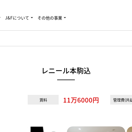
J&Fについて
その他の事業
レニール本駒込
11万6000円
賃料
管理費(共益