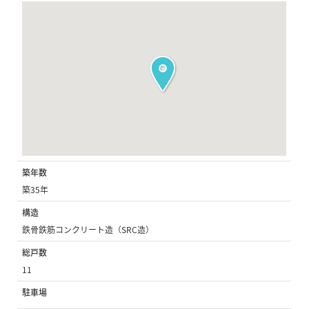
築年数
築35年
構造
鉄骨鉄筋コンクリート造（SRC造）
総戸数
11
駐車場