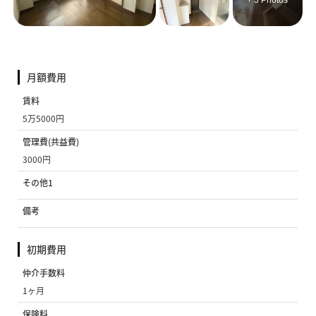
+ 5 Photos
月額費用
賃料
5万5000円
管理費(共益費)
3000円
その他1
備考
初期費用
仲介手数料
1ヶ月
保険料