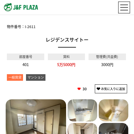
物件番号：
I-2611
レジデンスサイトー
部屋番号
賃料
管理費(共益費)
401
5万5000円
3000円
一般賃貸
マンション
30