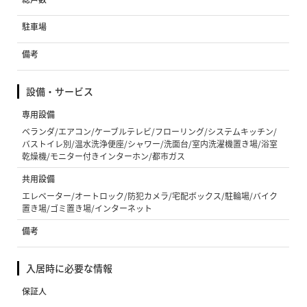
駐車場
備考
設備・サービス
専用設備
ベランダ/エアコン/ケーブルテレビ/フローリング/システムキッチン/
バストイレ別/温水洗浄便座/シャワー/洗面台/室内洗濯機置き場/浴室
乾燥機/モニター付きインターホン/都市ガス
共用設備
エレベーター/オートロック/防犯カメラ/宅配ボックス/駐輪場/バイク
置き場/ゴミ置き場/インターネット
備考
入居時に必要な情報
保証人