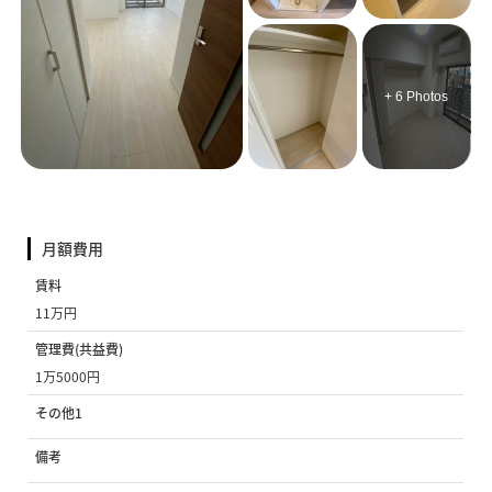
+ 6 Photos
月額費用
賃料
11万円
管理費(共益費)
1万5000円
その他1
備考