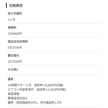
初期費用
仲介手数料
1ヶ月
保険料
1万8000円
保証会社利用料
6万2500円
鍵交換代
2万7500円
その他1
備考
24時間サポート代 契約時 19,800円(内税)
エアコン内部洗浄代 退去時 13,200円(内税)
保証情報
要保証会社加入
備考：初回保証料50％、月次保証料1.5％