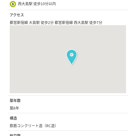
西大島駅 徒歩10分以内
アクセス
都営新宿線 大島駅 徒歩2分 都営新宿線 西大島駅 徒歩7分
築年数
築8年
構造
鉄筋コンクリート造（RC造）
総戸数