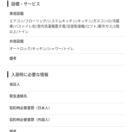
設備・サービス
専用設備
エアコン/フローリング/システムキッチン/キッチン/ガスコンロ/冷蔵
庫/バストイレ別/室内洗濯機置き場/浴室乾燥機/ロフト/都市ガス/2階
以上/トイレ
共用設備
オートロック/キッチン/シャワー/トイレ
備考
入居時に必要な情報
保証人
緊急連絡先
契約時必要書類（日本人）
契約時必要書類（外国人）
備考