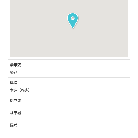
築年数
築7年
構造
木造（W造）
総戸数
駐車場
備考