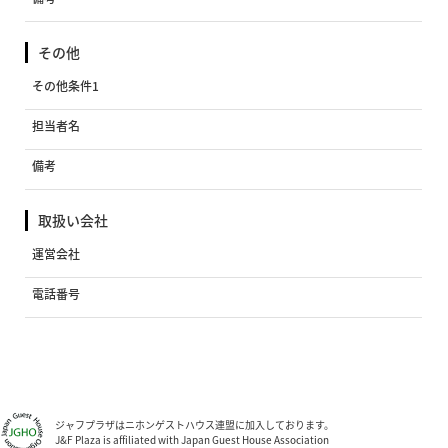
その他
その他条件1
担当者名
備考
取扱い会社
運営会社
電話番号
ジャフプラザはニホンゲストハウス連盟に加入しております。
J&F Plaza is affiliated with Japan Guest House Association