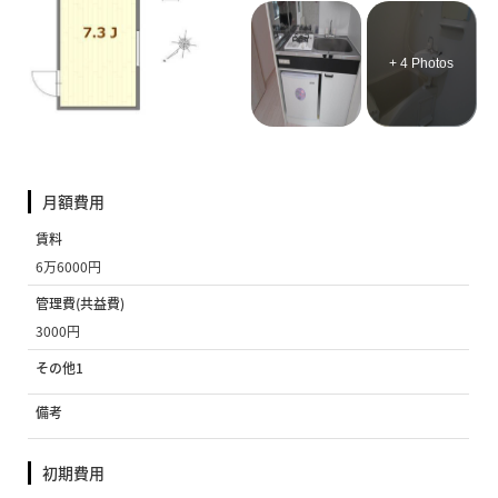
+ 4 Photos
月額費用
賃料
6万6000円
管理費(共益費)
3000円
その他1
備考
初期費用