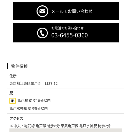
メールでお問い合わせ
お電話でお問い合わせ
03-6455-0360
物件情報
住所
東京都江東区亀戸５丁目37-12
駅
亀戸駅 徒歩10分以内
亀戸水神駅 徒歩5分以内
アクセス
JR中央・総武線 亀戸駅 徒歩8分 東武亀戸線 亀戸水神駅 徒歩2分