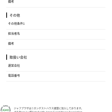
備考
その他
その他条件1
担当者名
備考
取扱い会社
運営会社
電話番号
ジャフプラザはニホンゲストハウス連盟に加入しております。
J&F Plaza is affiliated with Japan Guest House Association