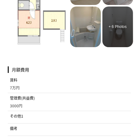
+ 6 Photos
月額費用
賃料
7万円
管理費(共益費)
3000円
その他1
備考