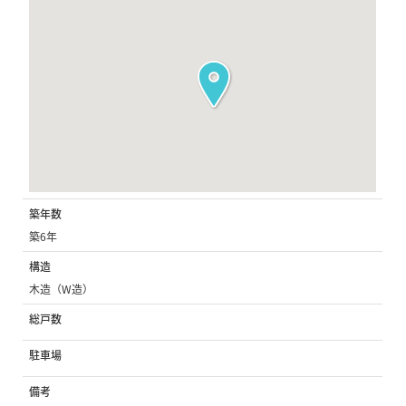
築年数
築6年
構造
木造（W造）
総戸数
駐車場
備考