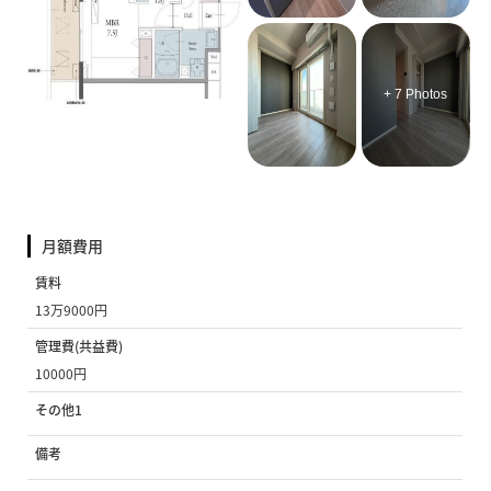
+ 7 Photos
月額費用
賃料
13万9000円
管理費(共益費)
10000円
その他1
備考