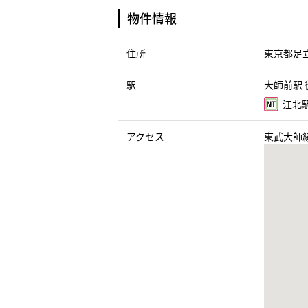
物件情報
住所
東京都足立
駅
大師前駅 
江北駅
アクセス
東武大師線