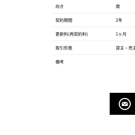
向き
南
契約期間
2年
更新料(再契約料)
1ヶ月
取引形態
貸主・売
備考