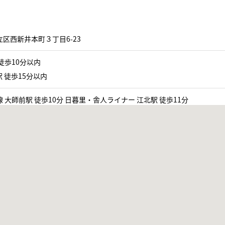
区西新井本町３丁目6-23
徒歩10分以内
 徒歩15分以内
 大師前駅 徒歩10分 日暮里・舎人ライナー 江北駅 徒歩11分