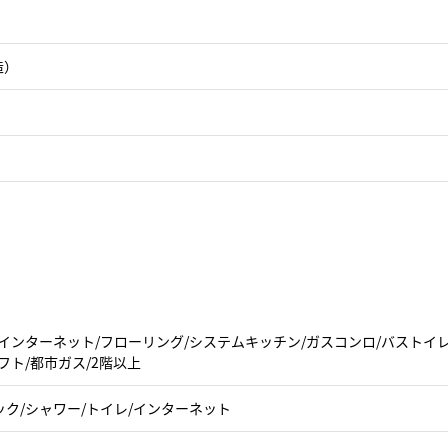
造）
インターネット/フローリング/システムキッチン/ガスコンロ/バストイレ
フト/都市ガス/2階以上
ック/シャワー/トイレ/インターネット