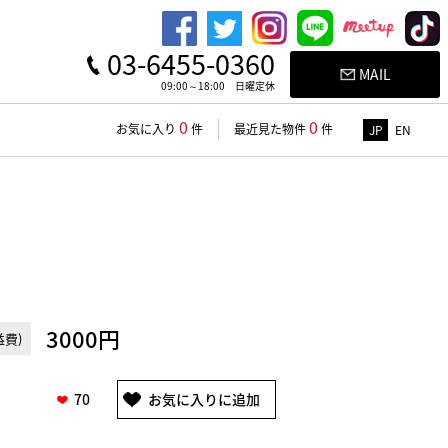
03-6455-0360
MAIL
09:00～18:00 日曜定休
0
0
お気に入り
件
最近見た物件
件
JP
EN
3000円
費)
70