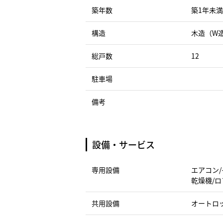
築年数
築1年未満
構造
木造（W
総戸数
12
駐車場
備考
設備・サービス
専用設備
エアコン/
乾燥機/ロ
共用設備
オートロ