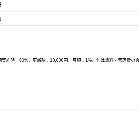
円
円
契約時：60%、更新時：10,000円、月額：1%、％は賃料・管理費の