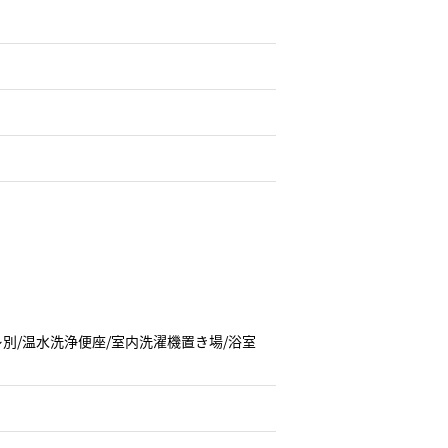
別/温水洗浄便座/室内洗濯機置き場/浴室