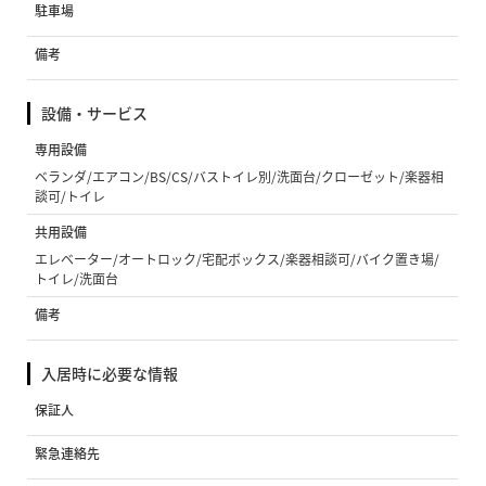
駐車場
備考
設備・サービス
専用設備
ベランダ/エアコン/BS/CS/バストイレ別/洗面台/クローゼット/楽器相
談可/トイレ
共用設備
エレベーター/オートロック/宅配ボックス/楽器相談可/バイク置き場/
トイレ/洗面台
備考
入居時に必要な情報
保証人
緊急連絡先