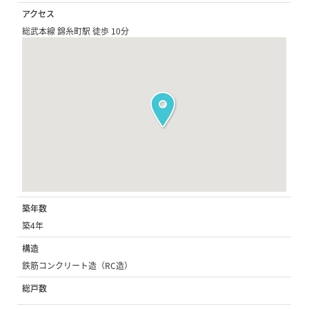
アクセス
総武本線 錦糸町駅 徒歩 10分
築年数
築4年
構造
鉄筋コンクリート造（RC造）
総戸数