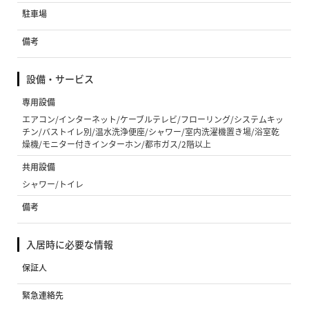
駐車場
備考
設備・サービス
専用設備
エアコン/インターネット/ケーブルテレビ/フローリング/システムキッ
チン/バストイレ別/温水洗浄便座/シャワー/室内洗濯機置き場/浴室乾
燥機/モニター付きインターホン/都市ガス/2階以上
共用設備
シャワー/トイレ
備考
入居時に必要な情報
保証人
緊急連絡先