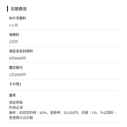
初期費用
仲介手数料
1ヶ月
保険料
2万円
保証会社利用料
4万6800円
鍵交換代
2万2000円
その他1
備考
保証情報
利用必須
備考：初回契約時：60%、更新時：10,000円、月額：1%、％は賃料・
管理費の合計額