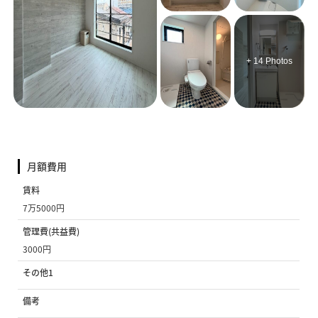
+ 14 Photos
月額費用
賃料
7万5000円
管理費(共益費)
3000円
その他1
備考