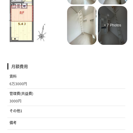
+ 7 Photos
月額費用
賃料
6万3000円
管理費(共益費)
3000円
その他1
備考