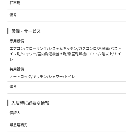
駐車場
備考
設備・サービス
専用設備
エアコン/フローリング/システムキッチン/ガスコンロ/冷蔵庫/バスト
イレ別/シャワー/室内洗濯機置き場/浴室乾燥機/ロフト/2階以上/トイ
レ
共用設備
オートロック/キッチン/シャワー/トイレ
備考
入居時に必要な情報
保証人
緊急連絡先