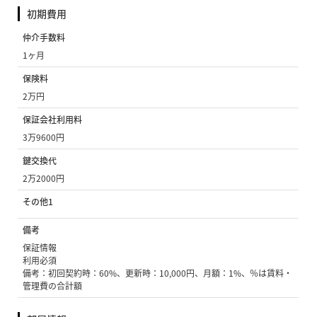
初期費用
仲介手数料
1ヶ月
保険料
2万円
保証会社利用料
3万9600円
鍵交換代
2万2000円
その他1
備考
保証情報
利用必須
備考：初回契約時：60%、更新時：10,000円、月額：1%、％は賃料・
管理費の合計額