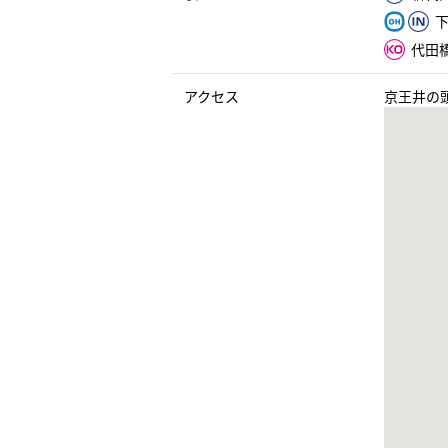
下
代田橋
アクセス
京王井の頭