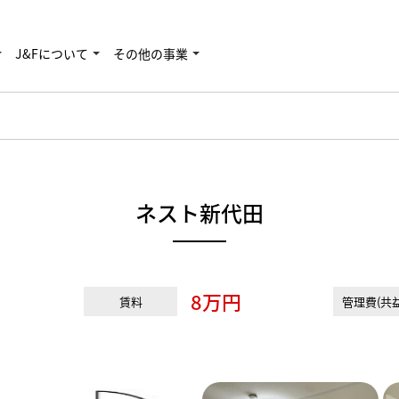
J&Fについて
その他の事業
ネスト新代田
8万円
賃料
管理費(共益