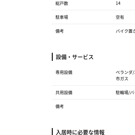
総戸数
14
駐車場
空有
備考
バイク置き
設備・サービス
専用設備
ベランダ/
市ガス
共用設備
駐輪場/バ
備考
入居時に必要な情報