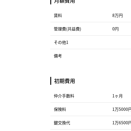
月額費用
賃料
8万円
管理費(共益費)
0円
その他1
備考
初期費用
仲介手数料
1ヶ月
保険料
1万5000
鍵交換代
1万6500