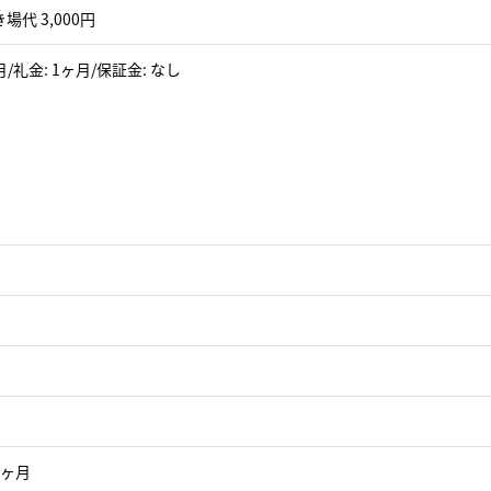
場代 3,000円
月/礼金: 1ヶ月/保証金: なし
1ヶ月