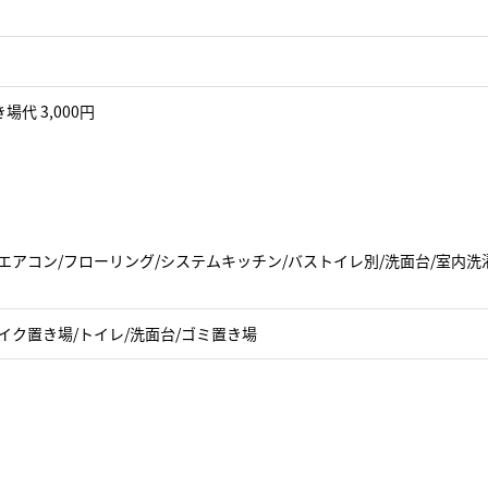
場代 3,000円
エアコン/フローリング/システムキッチン/バストイレ別/洗面台/室内洗
イク置き場/トイレ/洗面台/ゴミ置き場