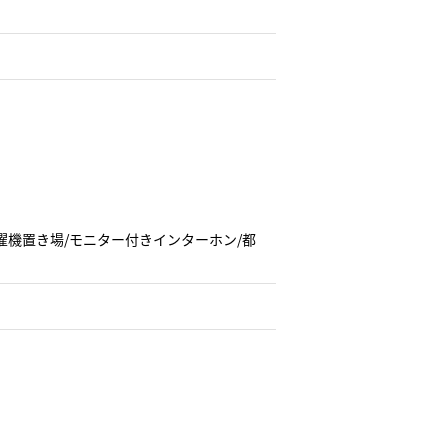
濯機置き場/モニター付きインターホン/都