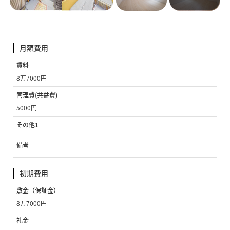
月額費用
賃料
8万7000円
管理費(共益費)
5000円
その他1
備考
初期費用
敷金（保証金）
8万7000円
礼金