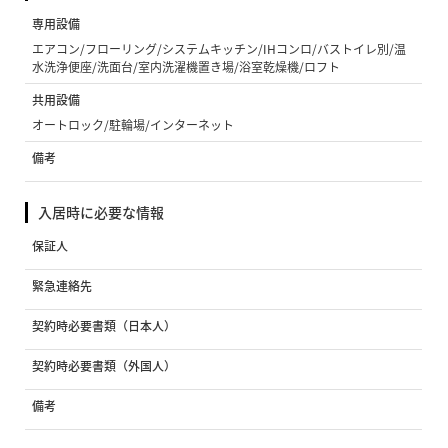
専用設備
エアコン/フローリング/システムキッチン/IHコンロ/バストイレ別/温
水洗浄便座/洗面台/室内洗濯機置き場/浴室乾燥機/ロフト
共用設備
オートロック/駐輪場/インターネット
備考
入居時に必要な情報
保証人
緊急連絡先
契約時必要書類（日本人）
契約時必要書類（外国人）
備考