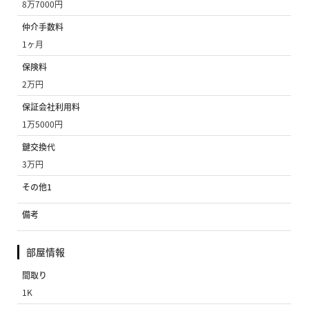
8万7000円
仲介手数料
1ヶ月
保険料
2万円
保証会社利用料
1万5000円
鍵交換代
3万円
その他1
備考
部屋情報
間取り
1K