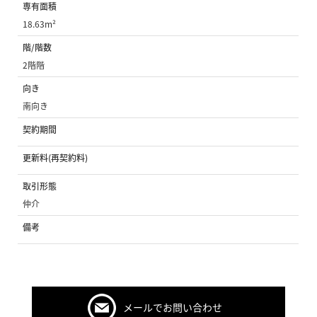
専有面積
18.63m²
階/階数
2階階
向き
南向き
契約期間
更新料(再契約料)
取引形態
仲介
備考
メールでお問い合わせ