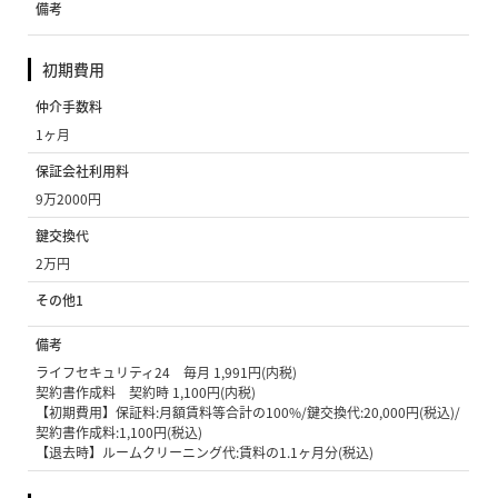
備考
初期費用
仲介手数料
1ヶ月
保証会社利用料
9万2000円
鍵交換代
2万円
その他1
備考
ライフセキュリティ24 毎月 1,991円(内税)
契約書作成料 契約時 1,100円(内税)
【初期費用】保証料:月額賃料等合計の100%/鍵交換代:20,000円(税込)/
契約書作成料:1,100円(税込)
【退去時】ルームクリーニング代:賃料の1.1ヶ月分(税込)