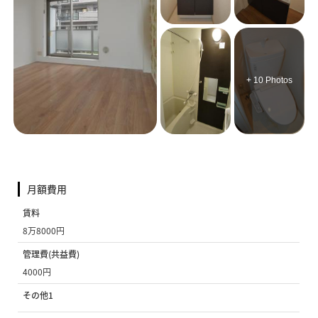
+ 10 Photos
月額費用
賃料
8万8000円
管理費(共益費)
4000円
その他1