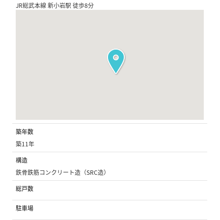
JR総武本線 新小岩駅 徒歩8分
築年数
築11年
構造
鉄骨鉄筋コンクリート造（SRC造）
総戸数
駐車場