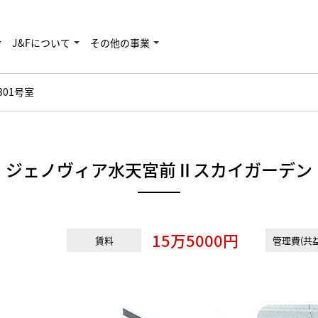
J&Fについて
その他の事業
301号室
ジェノヴィア水天宮前Ⅱスカイガーデン
15万5000円
賃料
管理費(共益