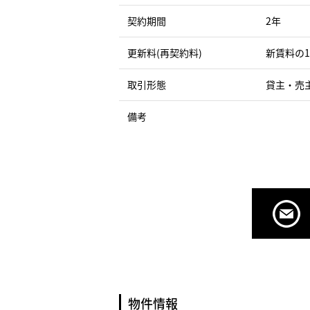
契約期間
2年
更新料(再契約料)
新賃料の
取引形態
貸主・売
備考
物件情報