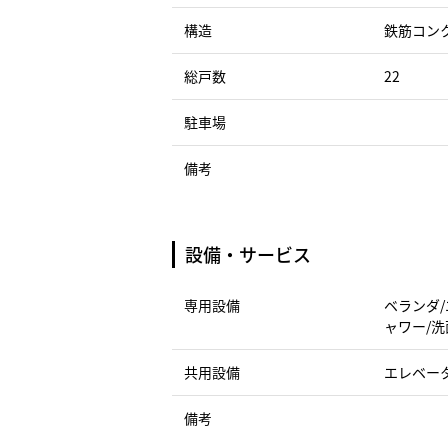
構造
鉄筋コン
総戸数
22
駐車場
備考
設備・サービス
専用設備
ベランダ/
ャワー/洗
共用設備
エレベータ
備考