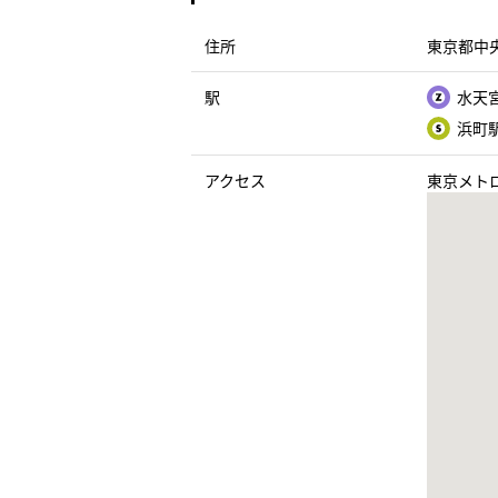
住所
東京都中央
駅
水天宮
浜町駅
アクセス
東京メトロ