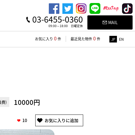
03-6455-0360
MAIL
09:00～18:00 日曜定休
0
0
お気に入り
件
最近見た物件
件
JP
EN
10000円
費)
10