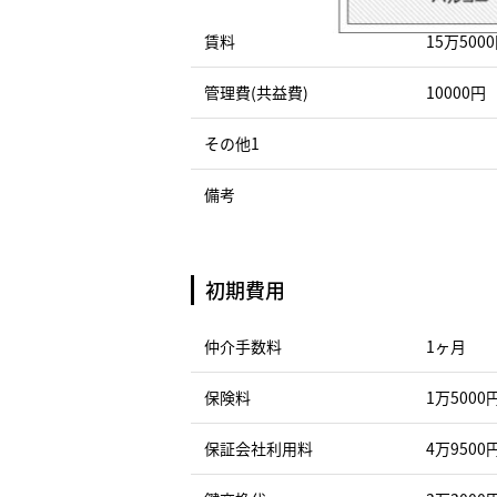
賃料
15万500
管理費(共益費)
10000円
その他1
備考
初期費用
仲介手数料
1ヶ月
保険料
1万5000
保証会社利用料
4万9500