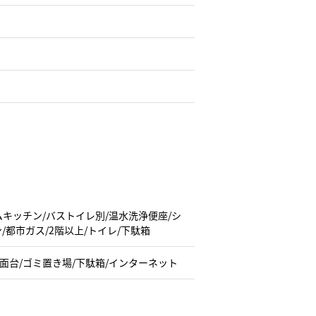
テムキッチン/バストイレ別/温水洗浄便座/シ
/都市ガス/2階以上/トイレ/下駄箱
洗面台/ゴミ置き場/下駄箱/インターネット