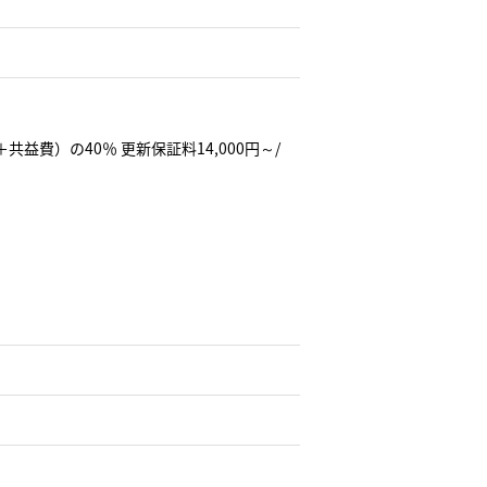
益費）の40％ 更新保証料14,000円～/