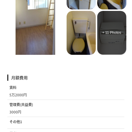
+ 11 Photos
月額費用
賃料
5万2000円
管理費(共益費)
3000円
その他1