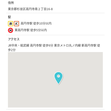
住所
東京都杉並区高円寺南２丁目16-8
駅
高円寺駅 徒歩10分以内
東高円寺駅 徒歩5分以内
アクセス
JR中央・総武線 高円寺駅 徒歩9分 東京メトロ丸ノ内線 新高円寺駅 徒
歩2分