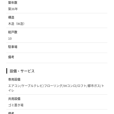
築年数
築36年
構造
木造（W造）
総戸数
10
駐車場
備考
設備・サービス
専用設備
エアコン/ケーブルテレビ/フローリング/IHコンロ/ロフト/都市ガス/ト
イレ
共用設備
ゴミ置き場
備考