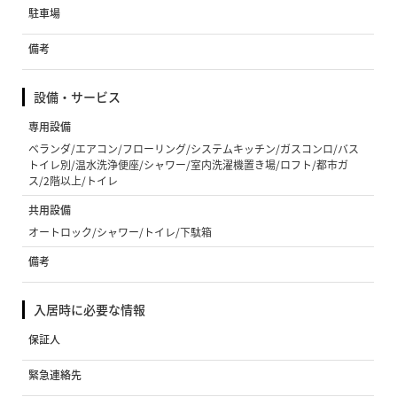
駐車場
備考
設備・サービス
専用設備
ベランダ/エアコン/フローリング/システムキッチン/ガスコンロ/バス
トイレ別/温水洗浄便座/シャワー/室内洗濯機置き場/ロフト/都市ガ
ス/2階以上/トイレ
共用設備
オートロック/シャワー/トイレ/下駄箱
備考
入居時に必要な情報
保証人
緊急連絡先