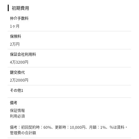
初期費用
仲介手数料
1ヶ月
保険料
2万円
保証会社利用料
4万3200円
鍵交換代
2万2000円
その他1
備考
保証情報
利用必須
備考：初回契約時：60%、更新時：10,000円、月額：1%、％は賃料・
管理費の合計額