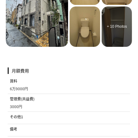
+ 10 Photos
月額費用
賃料
6万9000円
管理費(共益費)
3000円
その他1
備考