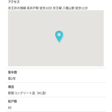
アクセス
京王井の頭線 高井戸駅 徒歩10分 京王線 八幡山駅 徒歩11分
築年数
築2年
構造
鉄筋コンクリート造（RC造）
総戸数
85