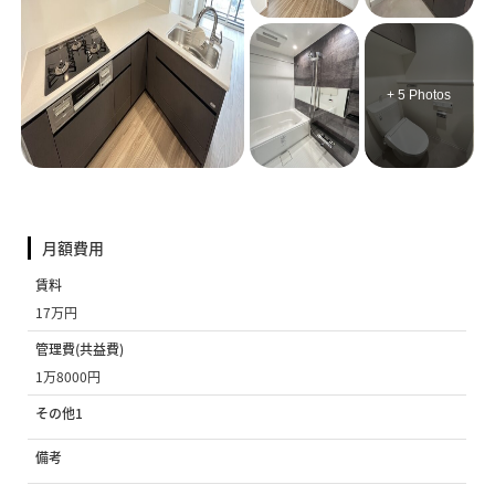
+ 5 Photos
月額費用
賃料
17万円
管理費(共益費)
1万8000円
その他1
備考