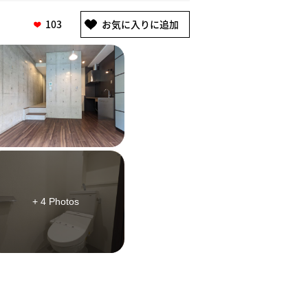
103
+ 4 Photos