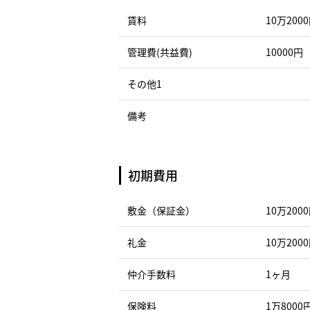
賃料
10万200
管理費(共益費)
10000円
その他1
備考
初期費用
敷金（保証金）
10万200
礼金
10万200
仲介手数料
1ヶ月
保険料
1万8000