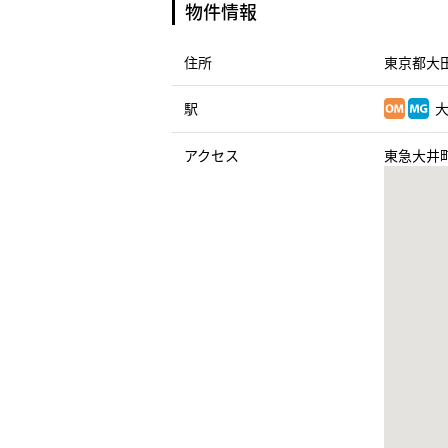
物件情報
住所
東京都大田
駅
大
アクセス
東急大井町