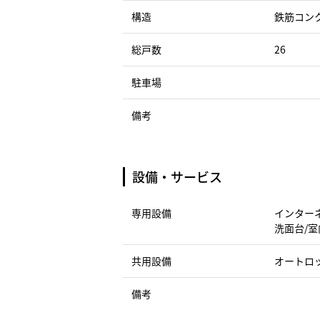
構造
鉄筋コン
総戸数
26
駐車場
備考
設備・サービス
専用設備
インターネ
洗面台/
共用設備
オートロッ
備考