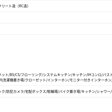
クリート造（RC造）
ット/BS/CS/フローリング/システムキッチン/キッチン/IHコンロ/バ
室内洗濯機置き場/クローゼット/インターホン/モニター付きインターホン
ク/防犯カメラ/宅配ボックス/駐輪場/バイク置き場/キッチン/シャワー/