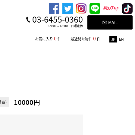
03-6455-0360
MAIL
09:00～18:00 日曜定休
0
0
お気に入り
件
最近見た物件
件
JP
EN
10000円
費)