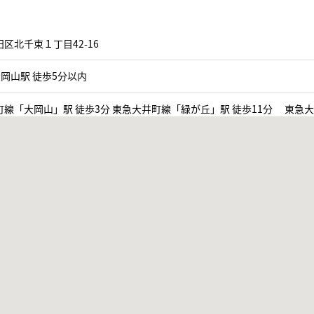
区北千束１丁目42-16
岡山駅 徒歩5分以内
線「大岡山」駅 徒歩3分 東急大井町線「緑が丘」駅 徒歩11分 東急大