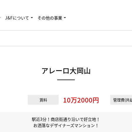
J&Fについて
その他の事業
アレーロ大岡山
10万2000円
賃料
管理費(共益
駅近3分！商店街通り沿いで好立地！
お洒落なデザイナーズマンション！