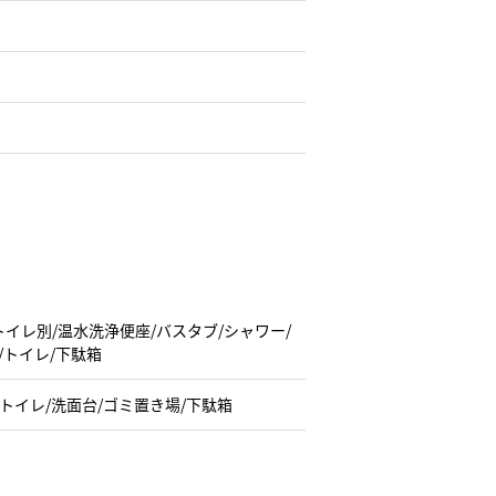
ストイレ別/温水洗浄便座/バスタブ/シャワー/
/トイレ/下駄箱
トイレ/洗面台/ゴミ置き場/下駄箱