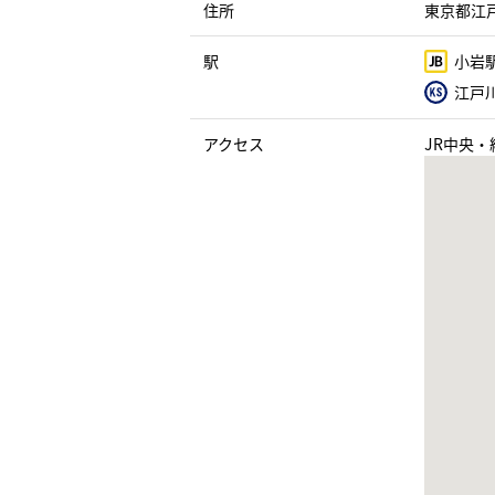
住所
東京都江戸
駅
小岩駅
江戸川
アクセス
JR中央・