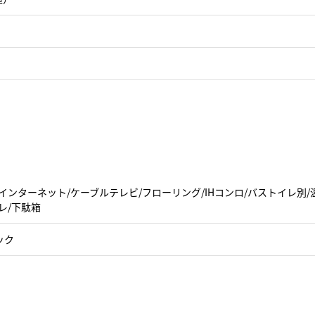
インターネット/ケーブルテレビ/フローリング/IHコンロ/バストイレ別
レ/下駄箱
ック