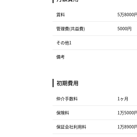
賃料
5万8000
管理費(共益費)
5000円
その他1
備考
初期費用
仲介手数料
1ヶ月
保険料
1万5000
保証会社利用料
1万8900