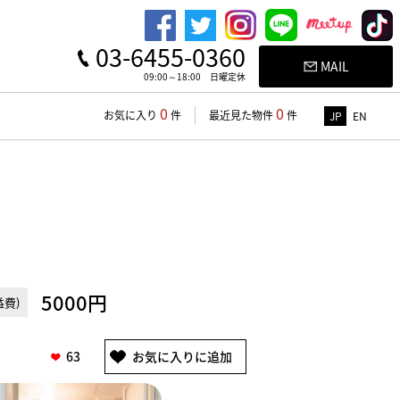
03-6455-0360
MAIL
09:00～18:00 日曜定休
0
0
お気に入り
件
最近見た物件
件
JP
EN
5000円
費)
63