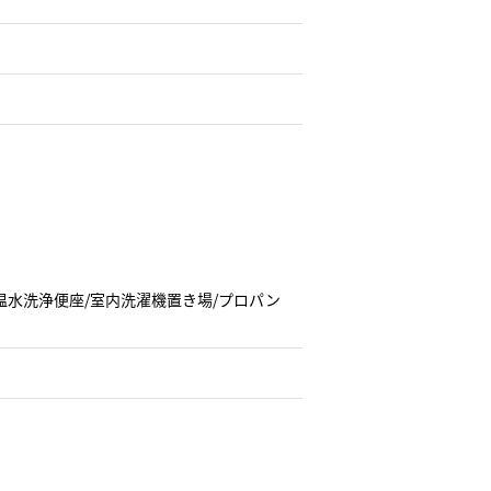
/温水洗浄便座/室内洗濯機置き場/プロパン