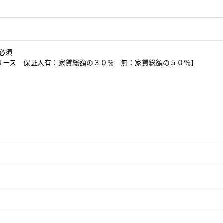
必須
リース 保証人有：家賃総額の３０％ 無：家賃総額の５０％】