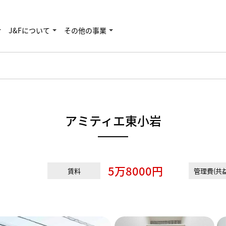
J&Fについて
その他の事業
アミティエ東小岩
5万8000円
賃料
管理費(共益