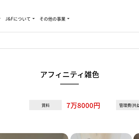
J&Fについて
その他の事業
アフィニティ雑色
7万8000円
賃料
管理費(共益