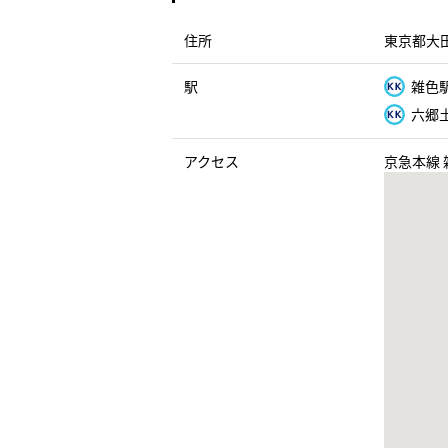
住所
東京都大田
駅
雑色駅
六郷土
アクセス
京急本線 