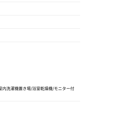
室内洗濯機置き場/浴室乾燥機/モニター付