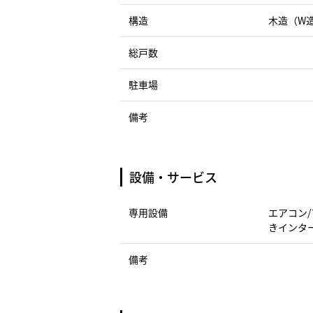
構造
木造（W
総戸数
駐車場
備考
設備・サービス
専用設備
エアコン/
きインタ
備考