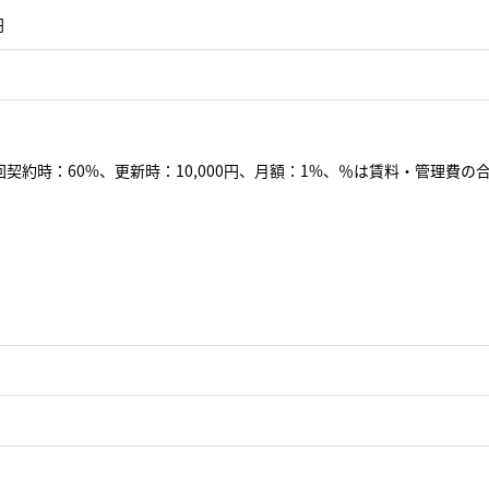
円
契約時：60%、更新時：10,000円、月額：1%、％は賃料・管理費の