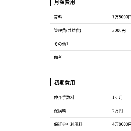
月額費用
賃料
7万8000
管理費(共益費)
3000円
その他1
備考
初期費用
仲介手数料
1ヶ月
保険料
2万円
保証会社利用料
4万8600