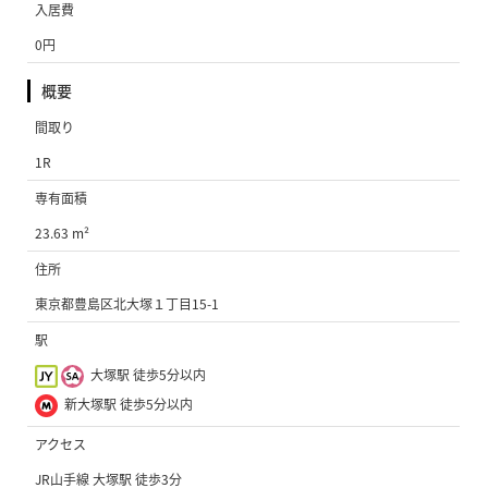
入居費
0円
概要
間取り
1R
専有面積
23.63 m²
住所
東京都豊島区北大塚１丁目15-1
駅
大塚駅 徒歩5分以内
新大塚駅 徒歩5分以内
アクセス
JR山手線 大塚駅 徒歩3分