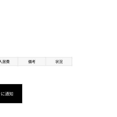
入居費
備考
状況
きに通知