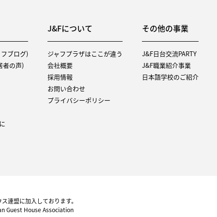
J&Fについて
その他の事業
タッフブログ)
ジャフプラザはここが違う
J&F日台交流PARTY
（入居者の声)
会社概要
J&F職業紹介事業
採用情報
日本語学校のご紹介
お問い合わせ
プライバシーポリシー
に
ウス連盟に加入しております。
pan Guest House Association