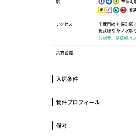
駅
神保町駅
御茶
アクセス
半蔵門線 神保町駅 
総武線 御茶ノ水駅 徒
時刻表、駅情報は
共有設備
入居条件
物件プロフィール
備考