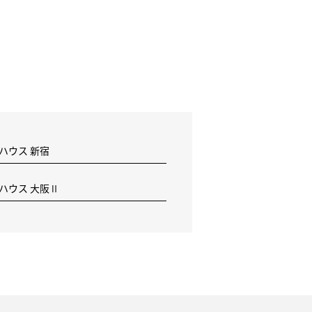
 ハウス 新宿
F ハウス 大阪Ⅱ