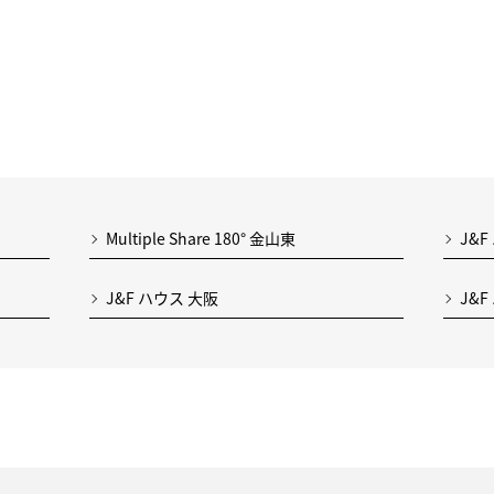
Multiple Share 180° 金山東
J&F
J&F ハウス 大阪
J&