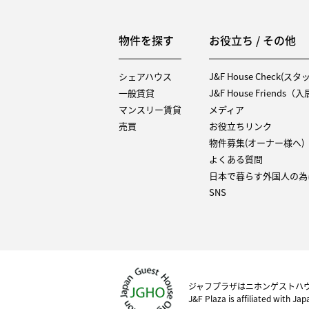
物件を探す
お役立ち / その他
シェアハウス
J&F House Check(ス
一般賃貸
J&F House Friends
マンスリー賃貸
メディア
売買
お役立ちリンク
物件募集(オーナー様へ)
よくある質問
日本で暮らす外国人の為
SNS
ジャフプラザはニホンゲストハ
J&F Plaza is affiliated with Ja