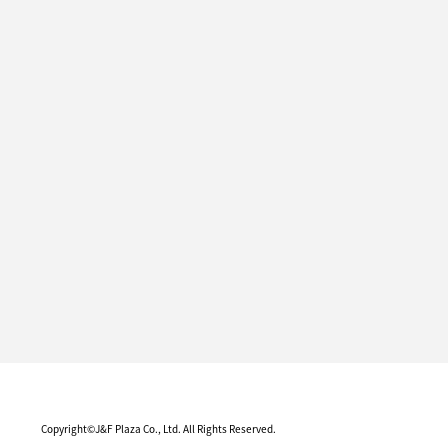
Copyright©J&F Plaza Co., Ltd. All Rights Reserved.