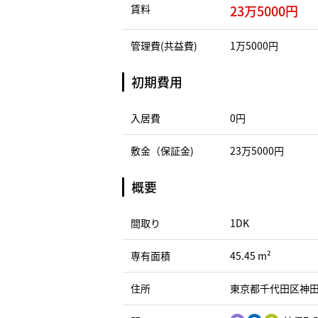
賃料
23万5000円
管理費(共益費)
1万5000円
初期費用
入居費
0円
敷金（保証金)
23万5000円
概要
間取り
1DK
専有面積
45.45 m²
住所
東京都千代田区神田