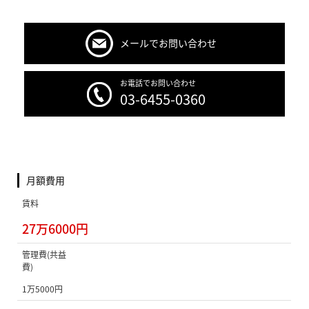
メールでお問い合わせ
お電話でお問い合わせ
03-6455-0360
月額費用
賃料
27万6000円
管理費(共益
費)
1万5000円