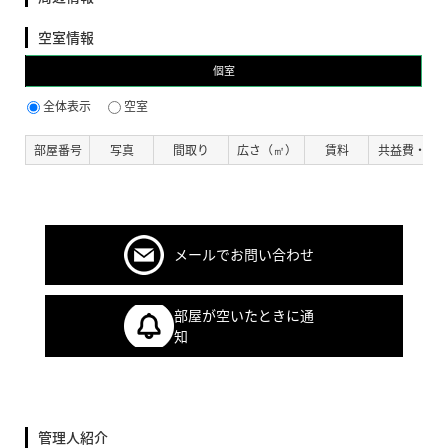
空室情報
個室
全体表示
空室
部屋番号
写真
間取り
広さ（㎡）
賃料
共益費・管
メールでお問い合わせ
部屋が空いたときに通
知
管理人紹介