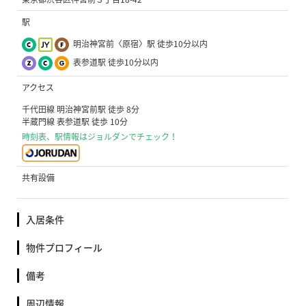
駅
明治神宮前〈原宿〉駅 徒歩10分以内
表参道駅 徒歩10分以内
アクセス
千代田線 明治神宮前駅 徒歩 8分
半蔵門線 表参道駅 徒歩 10分
時刻表、駅情報はジョルダンでチェック！
共有設備
入居条件
物件プロフィール
備考
周辺情報