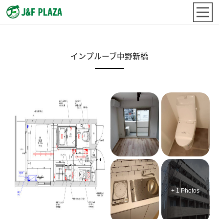
インプルーブ中野新橋
+ 1 Photos