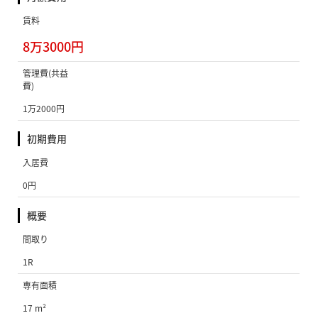
賃料
8万3000円
管理費(共益
費)
1万2000円
初期費用
入居費
0円
概要
間取り
1R
専有面積
17 m²