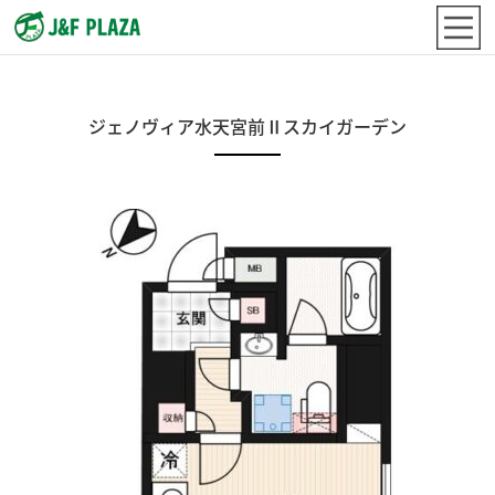
ジェノヴィア水天宮前Ⅱスカイガーデン