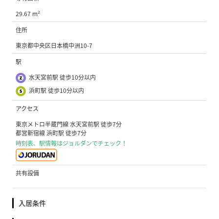
29.67 m²
住所
東京都中央区日本橋中洲10-7
駅
水天宮前駅 徒歩10分以内
浜町駅 徒歩10分以内
アクセス
東京メトロ半蔵門線 水天宮前駅 徒歩7分
都営新宿線 浜町駅 徒歩7分
時刻表、駅情報はジョルダンでチェック！
共有設備
入居条件