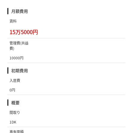
月額費用
賃料
15万5000円
管理費(共益
費)
10000円
初期費用
入居費
0円
概要
間取り
1DK
専有面積