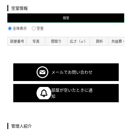
空室情報
個室
全体表示
空室
部屋番号
写真
間取り
広さ（㎡）
賃料
共益費・管
メールでお問い合わせ
部屋が空いたときに通
知
管理人紹介