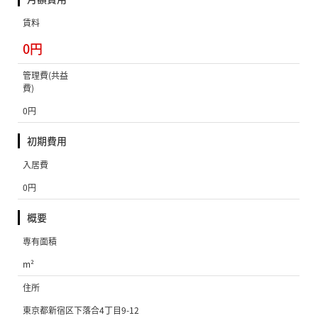
賃料
0円
管理費(共益
費)
0円
初期費用
入居費
0円
概要
専有面積
m²
住所
東京都新宿区下落合4丁目9-12