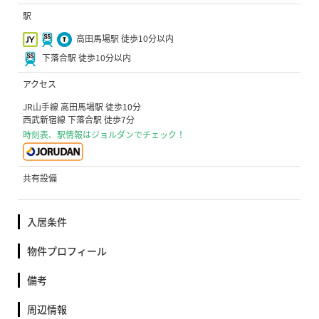
駅
高田馬場駅 徒歩10分以内
下落合駅 徒歩10分以内
アクセス
JR山手線 高田馬場駅 徒歩10分
西武新宿線 下落合駅 徒歩7分
時刻表、駅情報はジョルダンでチェック！
共有設備
入居条件
物件プロフィール
備考
周辺情報