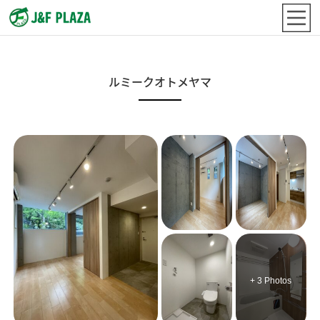
ルミークオトメヤマ
+ 3 Photos