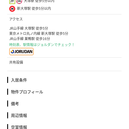
大塚駅 徒歩5分以内
新大塚駅 徒歩5分以内
アクセス
JR山手線 大塚駅 徒歩5分
東京メトロ丸ノ内線 新大塚駅 徒歩5分
JR山手線 巣鴨駅 徒歩16分
時刻表、駅情報はジョルダンでチェック！
共有設備
入居条件
物件プロフィール
備考
周辺情報
空室情報