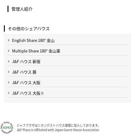
管理人紹介
その他のシェアハウス
English Share 180° 金山
Multiple Share 180° 金山東
J&F ハウス 新宿
J&F ハウス 蕨
J&F ハウス 大阪
J&F ハウス 大阪Ⅱ
ジャフプラザはニホンゲストハウス連盟に加入しております。
J&F Plaza is affiliated with Japan Guest House Association