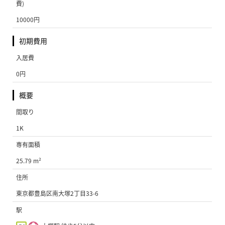
費)
10000円
初期費用
入居費
0円
概要
間取り
1K
専有面積
25.79 m²
住所
東京都豊島区南大塚2丁目33-6
駅