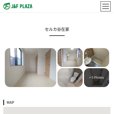
セルカ谷在家
+ 5 Photos
MAP