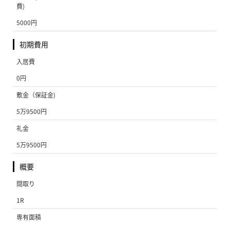
費)
5000円
初期費用
入居費
0円
敷金（保証金)
5万9500円
礼金
5万9500円
概要
間取り
1R
専有面積