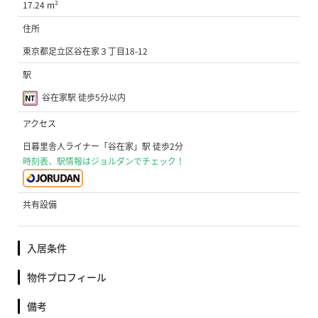
17.24 m²
住所
東京都足立区谷在家３丁目18-12
駅
谷在家駅 徒歩5分以内
アクセス
日暮里舎人ライナー「谷在家」駅 徒歩2分
時刻表、駅情報はジョルダンでチェック！
共有設備
入居条件
物件プロフィール
備考