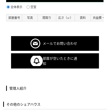
全体表示
空室
部屋番号
写真
間取り
広さ（㎡）
賃料
共益費・管
メールでお問い合わせ
部屋が空いたときに通
知
管理人紹介
その他のシェアハウス