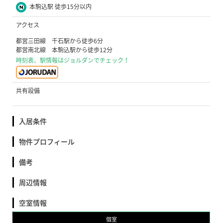
本駒込駅 徒歩15分以内
アクセス
都営三田線 千石駅から徒歩6分
都営南北線 本駒込駅から徒歩12分
時刻表、駅情報はジョルダンでチェック！
共有設備
入居条件
物件プロフィール
備考
周辺情報
空室情報
個室