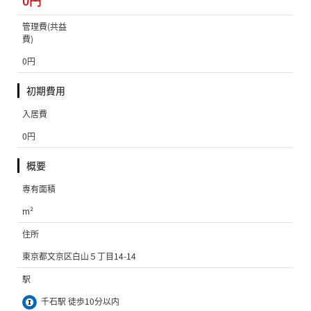
0円
管理費(共益
費)
0円
初期費用
入居費
0円
概要
専有面積
m²
住所
東京都文京区白山５丁目14-14
駅
千石駅 徒歩10分以内