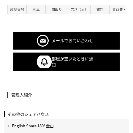
部屋番号
写真
間取り
広さ（㎡）
賃料
共益費・管
メールでお問い合わせ
部屋が空いたときに通
知
管理人紹介
その他のシェアハウス
English Share 180° 金山