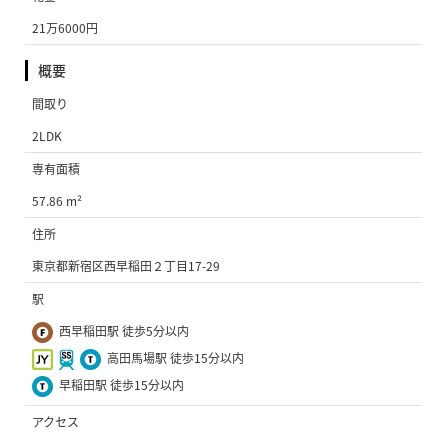
21万6000円
概要
間取り
2LDK
専有面積
57.86 m²
住所
東京都新宿区西早稲田２丁目17-29
駅
西早稲田駅 徒歩5分以内
高田馬場駅 徒歩15分以内
早稲田駅 徒歩15分以内
アクセス