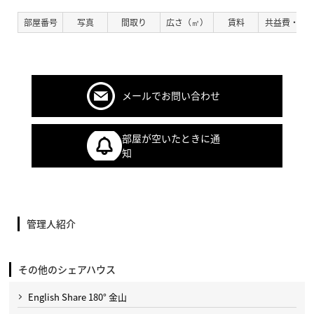
部屋番号
写真
間取り
広さ（㎡）
賃料
共益費・管
メールでお問い合わせ
部屋が空いたときに通
知
管理人紹介
その他のシェアハウス
English Share 180° 金山