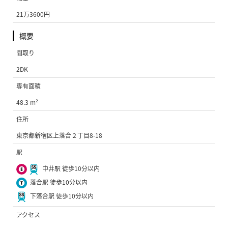
21万3600円
概要
間取り
2DK
専有面積
48.3 m²
住所
東京都新宿区上落合２丁目8-18
駅
中井駅 徒歩10分以内
落合駅 徒歩10分以内
下落合駅 徒歩10分以内
アクセス