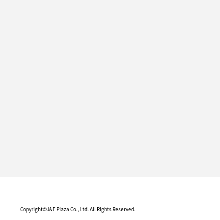
Copyright©J&F Plaza Co., Ltd. All Rights Reserved.