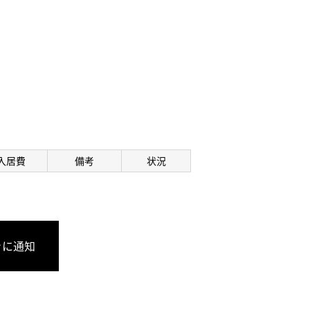
入居費
備考
状況
きに通知