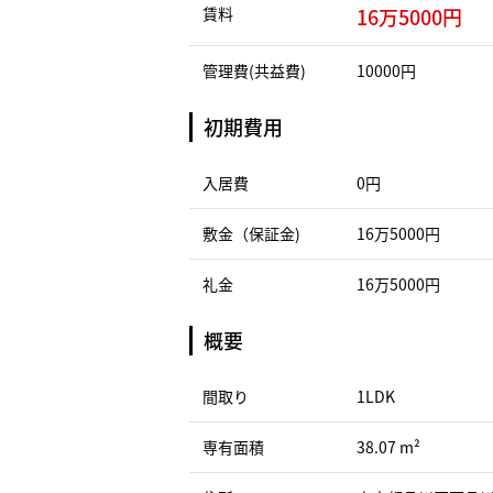
賃料
16万5000円
管理費(共益費)
10000円
初期費用
入居費
0円
敷金（保証金)
16万5000円
礼金
16万5000円
概要
間取り
1LDK
専有面積
38.07 m²