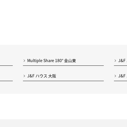
Multiple Share 180° 金山東
J&F
J&F ハウス 大阪
J&