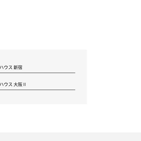
 ハウス 新宿
F ハウス 大阪Ⅱ