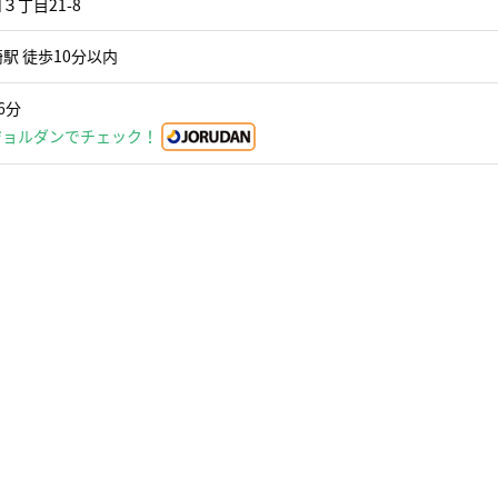
丁目21-8
駅 徒歩10分以内
6分
ジョルダンでチェック！