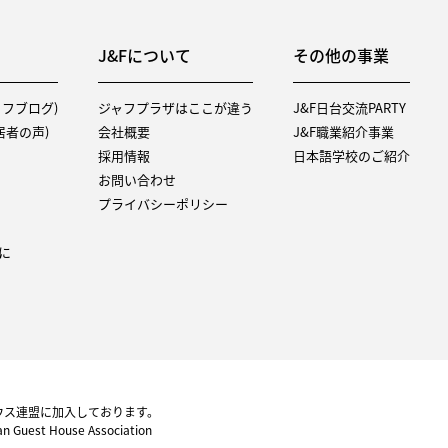
J&Fについて
その他の事業
タッフブログ)
ジャフプラザはここが違う
J&F日台交流PARTY
（入居者の声)
会社概要
J&F職業紹介事業
採用情報
日本語学校のご紹介
お問い合わせ
プライバシーポリシー
に
ウス連盟に加入しております。
pan Guest House Association