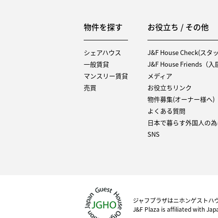
物件を探す
お役立ち / その他
シェアハウス
J&F House Check(ス
一般賃貸
J&F House Friends
マンスリー賃貸
メディア
売買
お役立ちリンク
物件募集(オーナー様へ)
よくある質問
日本で暮らす外国人の為
SNS
ジャフプラザはニホンゲストハ
J&F Plaza is affiliated with Ja