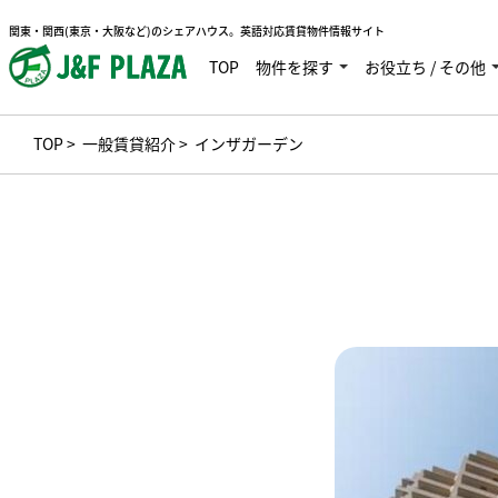
関東・関西(東京・大阪など)のシェアハウス。英語対応賃貸物件情報サイト
TOP
物件を探す
お役立ち / その他
TOP
>
一般賃貸紹介
> インザガーデン