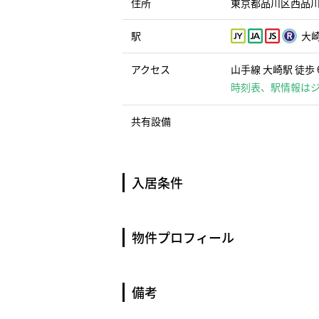
住所
東京都品川区西品川３
駅
大崎
アクセス
山手線 大崎駅 徒歩 
時刻表、駅情報は
共有設備
入居条件
物件プロフィール
備考