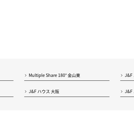
Multiple Share 180° 金山東
J&F
J&F ハウス 大阪
J&