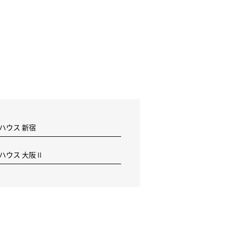
 ハウス 新宿
F ハウス 大阪Ⅱ