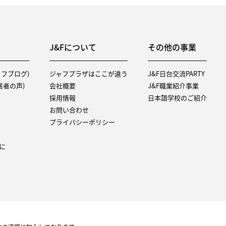
J&Fについて
その他の事業
タッフブログ)
ジャフプラザはここが違う
J&F日台交流PARTY
（入居者の声)
会社概要
J&F職業紹介事業
採用情報
日本語学校のご紹介
お問い合わせ
プライバシーポリシー
に