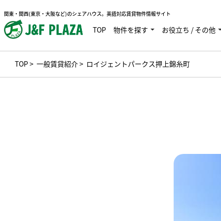
関東・関西(東京・大阪など)のシェアハウス。英語対応賃貸物件情報サイト
TOP
物件を探す
お役立ち / その他
TOP
>
一般賃貸紹介
> ロイジェントパークス押上錦糸町