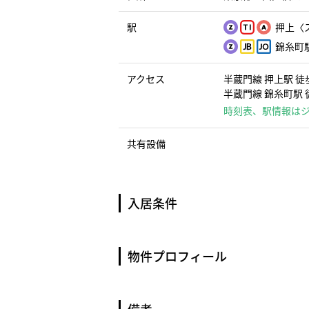
駅
押上〈ス
錦糸町駅
アクセス
半蔵門線 押上駅 徒歩
半蔵門線 錦糸町駅 徒
時刻表、駅情報は
共有設備
入居条件
物件プロフィール