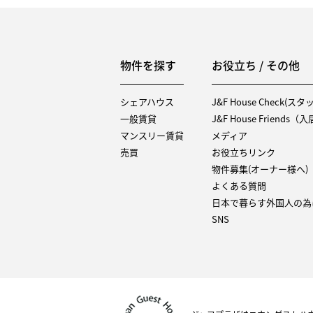
物件を探す
お役立ち / その他
シェアハウス
J&F House Check(ス
一般賃貸
J&F House Friends
マンスリー賃貸
メディア
売買
お役立ちリンク
物件募集(オーナー様へ)
よくある質問
日本で暮らす外国人の為
SNS