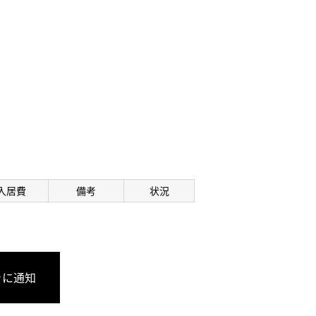
入居費
備考
状況
きに通知