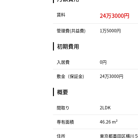
賃料
24万3000円
管理費(共益費)
1万5000円
初期費用
入居費
0円
敷金（保証金)
24万3000円
概要
間取り
2LDK
専有面積
46.26 m²
住所
東京都墨田区横川５