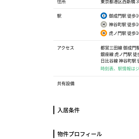
住所
東京都港区西新橋３丁
駅
御成門駅 徒歩1
神谷町駅 徒歩1
虎ノ門駅 徒歩1
アクセス
都営三田線 御成門駅
銀座線 虎ノ門駅 徒歩
日比谷線 神谷町駅 
時刻表、駅情報は
共有設備
入居条件
物件プロフィール