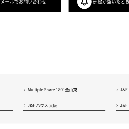
メールでお問い合わせ
部屋が空いたと
Multiple Share 180° 金山東
J&F
J&F ハウス 大阪
J&