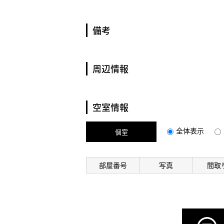
備考
周辺情報
空室情報
全体表示
個室
部屋番号
写真
間取