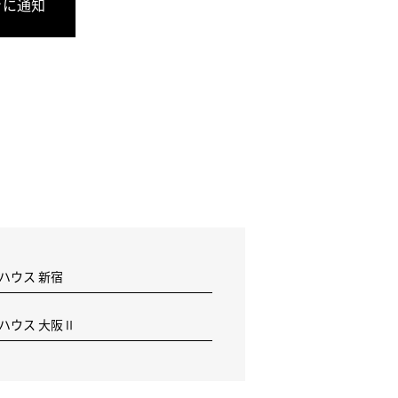
きに通知
 ハウス 新宿
F ハウス 大阪Ⅱ