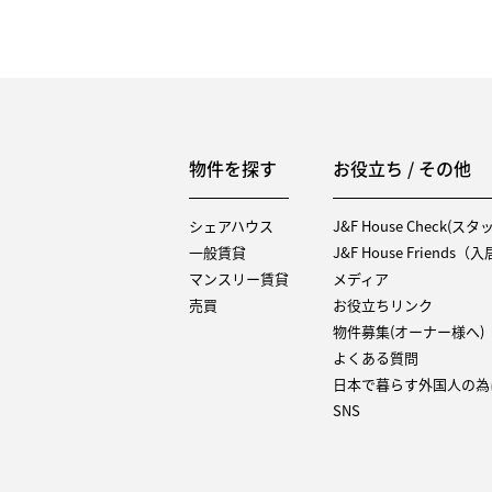
物件を探す
お役立ち / その他
シェアハウス
J&F House Check(ス
一般賃貸
J&F House Friends
マンスリー賃貸
メディア
売買
お役立ちリンク
物件募集(オーナー様へ)
よくある質問
日本で暮らす外国人の為
SNS