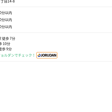
目14-8
0分以内
0分以内
0分以内
 徒歩 7分
 10分
徒歩 9分
ジョルダンでチェック！