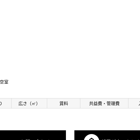
空室
り
広さ（㎡）
賃料
共益費・管理費