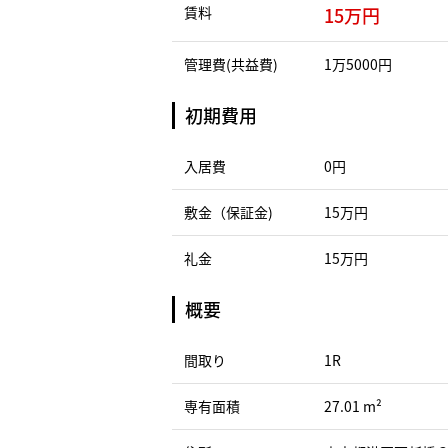
賃料
15万円
管理費(共益費)
1万5000円
初期費用
入居費
0円
敷金（保証金)
15万円
礼金
15万円
概要
間取り
1R
専有面積
27.01 m²