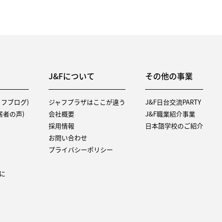
J&Fについて
その他の事業
タッフブログ)
ジャフプラザはここが違う
J&F日台交流PARTY
（入居者の声)
会社概要
J&F職業紹介事業
採用情報
日本語学校のご紹介
お問い合わせ
プライバシーポリシー
に