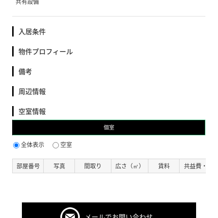
共有設備
入居条件
物件プロフィール
備考
周辺情報
空室情報
個室
全体表示
空室
部屋番号
写真
間取り
広さ（㎡）
賃料
共益費・管
メールでお問い合わせ