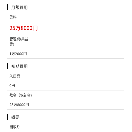
月額費用
賃料
25万8000円
管理費(共益
費)
1万2000円
初期費用
入居費
0円
敷金（保証金)
25万8000円
概要
間取り