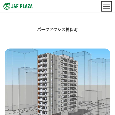
パークアクシス神保町