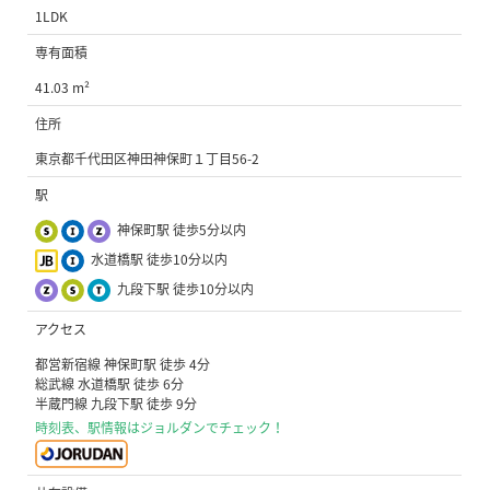
1LDK
専有面積
41.03 m²
住所
東京都千代田区神田神保町１丁目56-2
駅
神保町駅 徒歩5分以内
水道橋駅 徒歩10分以内
九段下駅 徒歩10分以内
アクセス
都営新宿線 神保町駅 徒歩 4分
総武線 水道橋駅 徒歩 6分
半蔵門線 九段下駅 徒歩 9分
時刻表、駅情報はジョルダンでチェック！