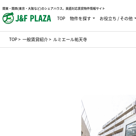
関東・関西(東京・大阪など)のシェアハウス。英語対応賃貸物件情報サイト
TOP
物件を探す
お役立ち / その他
TOP
>
一般賃貸紹介
> ルミエール祐天寺