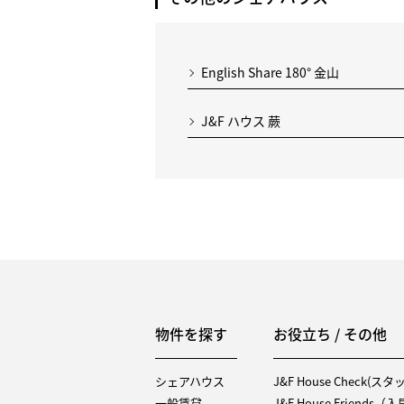
English Share 180° 金山
J&F ハウス 蕨
物件を探す
お役立ち / その他
シェアハウス
J&F House Check(ス
一般賃貸
J&F House Friends