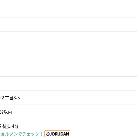
２丁目8-5
5分以内
 徒歩 4分
ジョルダンでチェック！