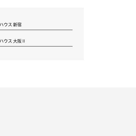
 ハウス 新宿
F ハウス 大阪Ⅱ