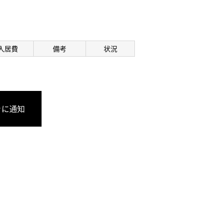
入居費
備考
状況
きに通知