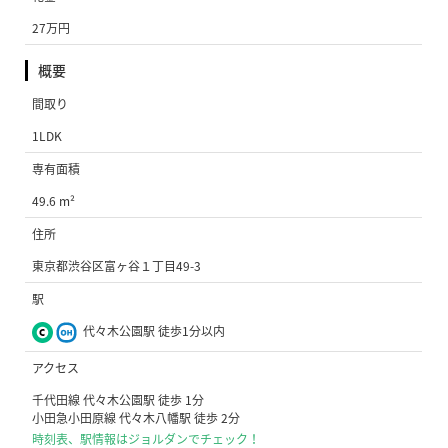
27万円
概要
間取り
1LDK
専有面積
49.6 m²
住所
東京都渋谷区富ヶ谷１丁目49-3
駅
代々木公園駅 徒歩1分以内
アクセス
千代田線 代々木公園駅 徒歩 1分
小田急小田原線 代々木八幡駅 徒歩 2分
時刻表、駅情報はジョルダンでチェック！