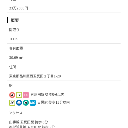
23万2500円
概要
間取り
1LDK
専有面積
30.69 m²
住所
東京都品川区西五反田２丁目1-20
駅
五反田駅 徒歩5分以内
目黒駅 徒歩15分以内
アクセス
山手線 五反田駅 徒歩 6分
都営浅草線 五反田駅 徒歩 5分