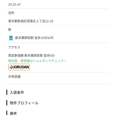
20.25 m²
住所
東京都新宿区西落合２丁目22-20
駅
新井薬師前駅 徒歩10分以内
アクセス
西武新宿線 新井薬師前駅 徒歩6分
時刻表、駅情報はジョルダンでチェック！
共有設備
入居条件
物件プロフィール
備考