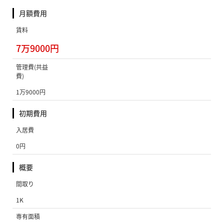
月額費用
賃料
7万9000円
管理費(共益
費)
1万9000円
初期費用
入居費
0円
概要
間取り
1K
専有面積