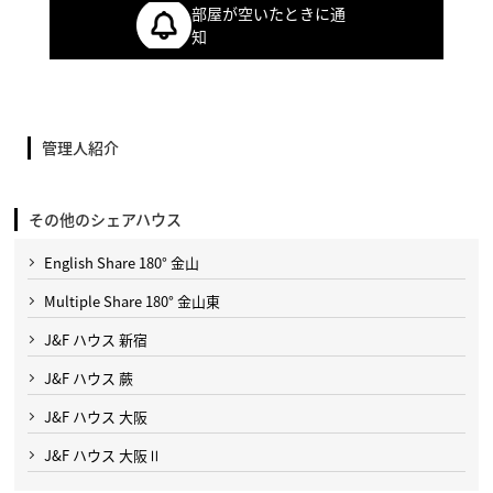
部屋が空いたときに通
知
管理人紹介
その他のシェアハウス
English Share 180° 金山
Multiple Share 180° 金山東
J&F ハウス 新宿
J&F ハウス 蕨
J&F ハウス 大阪
J&F ハウス 大阪Ⅱ