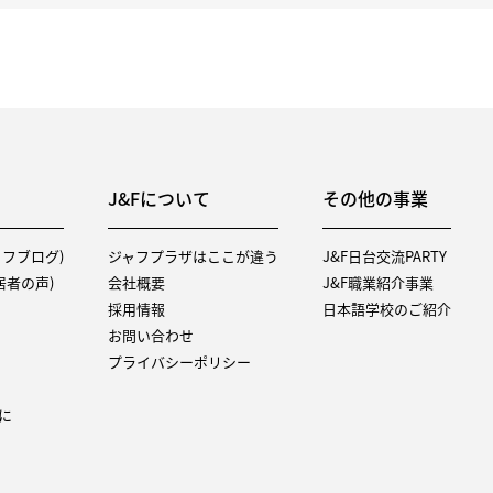
J&Fについて
その他の事業
タッフブログ)
ジャフプラザはここが違う
J&F日台交流PARTY
（入居者の声)
会社概要
J&F職業紹介事業
採用情報
日本語学校のご紹介
お問い合わせ
プライバシーポリシー
に