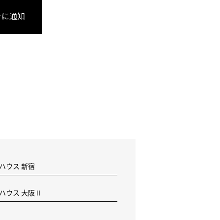
きに通知
 ハウス 新宿
F ハウス 大阪Ⅱ