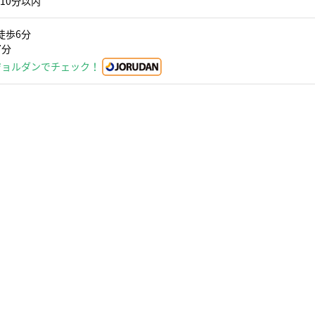
10分以内
徒歩6分
7分
ジョルダンでチェック！