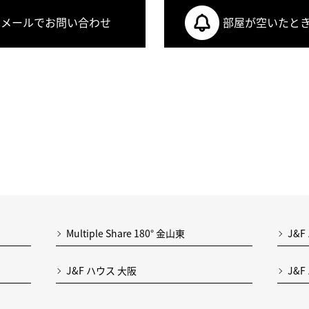
メールでお問い合わせ
部屋が空いたと
Multiple Share 180° 金山東
J&F
J&F ハウス 大阪
J&