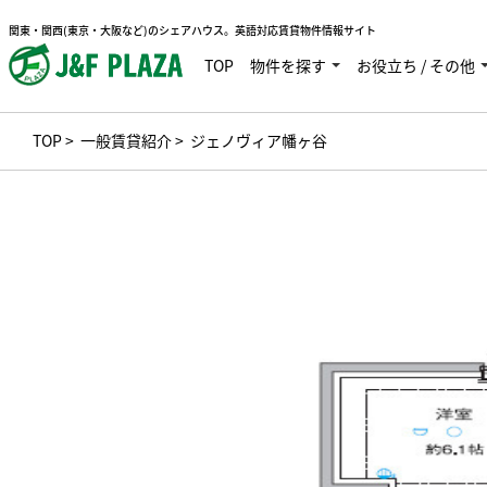
関東・関西(東京・大阪など)のシェアハウス。英語対応賃貸物件情報サイト
TOP
物件を探す
お役立ち / その他
TOP
>
一般賃貸紹介
> ジェノヴィア幡ヶ谷