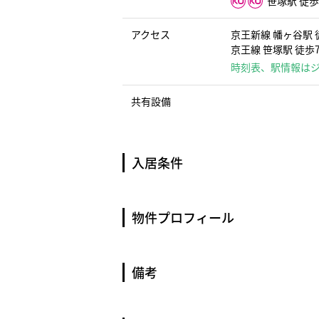
笹塚駅 徒歩
アクセス
京王新線 幡ヶ谷駅 
京王線 笹塚駅 徒歩
時刻表、駅情報は
共有設備
入居条件
物件プロフィール
備考