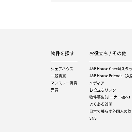
物件を探す
お役立ち / その他
シェアハウス
J&F House Check(ス
一般賃貸
J&F House Friends
マンスリー賃貸
メディア
売買
お役立ちリンク
物件募集(オーナー様へ)
よくある質問
日本で暮らす外国人の為
SNS