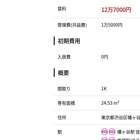
賃料
12万7000円
管理費(共益費)
1万5000円
初期費用
入居費
0円
概要
間取り
1K
専有面積
24.53 m²
住所
東京都渋谷区幡ヶ谷
駅
幡ヶ谷駅 徒