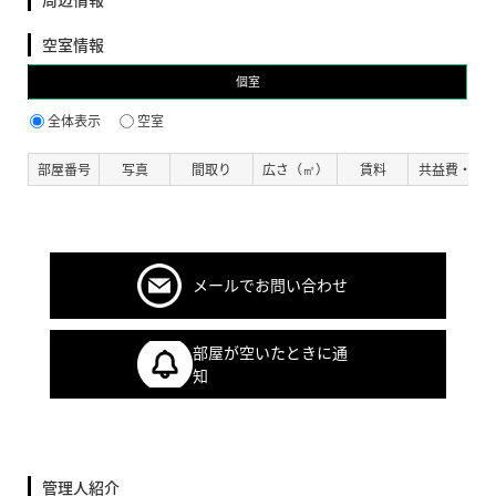
空室情報
個室
全体表示
空室
部屋番号
写真
間取り
広さ（㎡）
賃料
共益費・管
メールでお問い合わせ
部屋が空いたときに通
知
管理人紹介