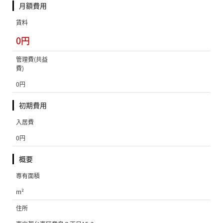
月額費用
賃料
0円
管理費(共益
費)
0円
初期費用
入居費
0円
概要
専有面積
m²
住所