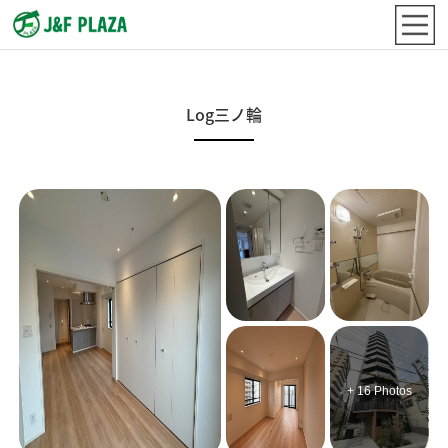
Log三ノ輪
+ 16 Photos