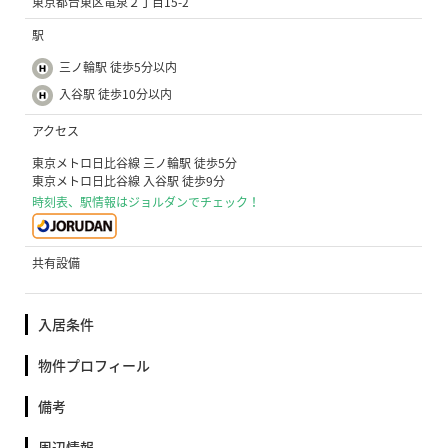
東京都台東区竜泉２丁目15-2
駅
三ノ輪駅 徒歩5分以内
入谷駅 徒歩10分以内
アクセス
東京メトロ日比谷線 三ノ輪駅 徒歩5分
東京メトロ日比谷線 入谷駅 徒歩9分
時刻表、駅情報はジョルダンでチェック！
共有設備
入居条件
物件プロフィール
備考
周辺情報