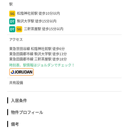
駅
松陰神社前駅 徒歩10分以内
駒沢大学駅 徒歩15分以内
三軒茶屋駅 徒歩15分以内
アクセス
東急世田谷線 松陰神社前駅 徒歩6分
東急田園都市線 駒沢大学駅 徒歩13分
東急田園都市線 三軒茶屋駅 徒歩18分
時刻表、駅情報はジョルダンでチェック！
共有設備
入居条件
物件プロフィール
備考