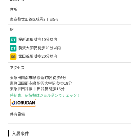
住所
東京都世田谷区弦巻3丁目5-9
駅
桜新町駅 徒歩10分以内
駒沢大学駅 徒歩20分以内
世田谷駅 徒歩20分以内
アクセス
東急田園都市線 桜新町駅 徒歩6分
東急田園都市線 駒沢大学駅 徒歩18分
東急世田谷線 世田谷駅 徒歩16分
時刻表、駅情報はジョルダンでチェック！
共有設備
入居条件